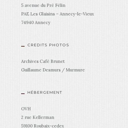
5 avenue du Pré Félin
PAE Les Glaisins – Annecy-le-Vieux
74940 Annecy
CREDITS PHOTOS
Archives Café Brunet
Guillaume Desmurs / Murmure
HÉBERGEMENT
OVH
2 rue Kellerman
59100 Roubaix-cedex